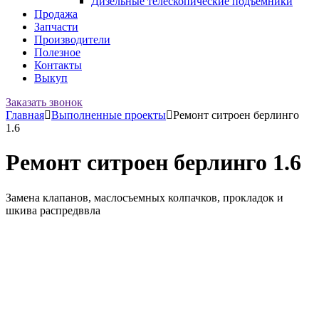
Дизельные телескопические подъемники
Продажа
Запчасти
Производители
Полезное
Контакты
Выкуп
Заказать звонок
Главная
Выполненные проекты
Ремонт ситроен берлинго
1.6
Ремонт ситроен берлинго 1.6
Замена клапанов, маслосъемных колпачков, прокладок и
шкива распредввла