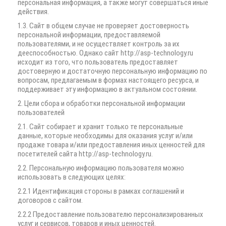
персональная информация, а также могут совершаться иные
действия.
1.3. Сайт в общем случае не проверяет достоверность
персональной информации, предоставляемой
пользователями, и не осуществляет контроль за их
дееспособностью. Однако сайт http://asp-technology.ru
исходит из того, что пользователь предоставляет
достоверную и достаточную персональную информацию по
вопросам, предлагаемым в формах настоящего ресурса, и
поддерживает эту информацию в актуальном состоянии.
2. Цели сбора и обработки персональной информации
пользователей
2.1. Сайт собирает и хранит только те персональные
данные, которые необходимы для оказания услуг и/или
продаже товара и/или предоставления иных ценностей для
посетителей сайта http://asp-technology.ru.
2.2. Персональную информацию пользователя можно
использовать в следующих целях:
2.2.1 Идентификация стороны в рамках соглашений и
договоров с сайтом.
2.2.2 Предоставление пользователю персонализированных
услуг и сервисов, товаров и иных ценностей.