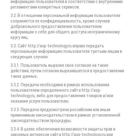
информацию пользователей в соответствии с внутренними
регламентами конкретных сервисов.
3.2. В отношении персональной информации пользователя
сохраняется ее конфиденциальность, кроме случаев
добровольного предоставления пользователем
информации о себе для общего доступа неограниченному
кругу лиц.
3.3. Сайт http://asp-technology.ru вправе передать
персональную информацию пользователя третьим лицам в
следующих случаях:
3.3.1. Пользователь выразил свое согласие на такие
действия, путем согласия выразившегося в предоставлении
таких данных;
3.3.2. Передача необходима в рамках использования
пользователем определенного сайта http://asp-
technology.ru, либо для предоставления товаров и/или
оказания услуги пользователю.
3.3.3. Передача предусмотрена российским или иным
применимым законодательством в рамках установленной
законодательством процедуры;
3.3.4. В целях обеспечения возможности защиты прав и
законных интересов сайта http://asp-technology.ru или