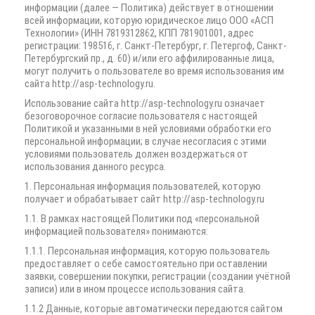
информации (далее — Политика) действует в отношении
всей информации, которую юридическое лицо ООО «АСП
Технологии» (ИНН 7819312862, КПП 781901001, адрес
регистрации: 198516, г. Санкт-Петербург, г. Петергоф, Санкт-
Петербургский пр., д. 60) и/или его аффилированные лица,
могут получить о пользователе во время использования им
сайта http://asp-technology.ru.
Использование сайта http://asp-technology.ru означает
безоговорочное согласие пользователя с настоящей
Политикой и указанными в ней условиями обработки его
персональной информации; в случае несогласия с этими
условиями пользователь должен воздержаться от
использования данного ресурса.
1. Персональная информация пользователей, которую
получает и обрабатывает сайт http://asp-technology.ru
1.1. В рамках настоящей Политики под «персональной
информацией пользователя» понимаются:
1.1.1. Персональная информация, которую пользователь
предоставляет о себе самостоятельно при оставлении
заявки, совершении покупки, регистрации (создании учётной
записи) или в ином процессе использования сайта.
1.1.2 Данные, которые автоматически передаются сайтом