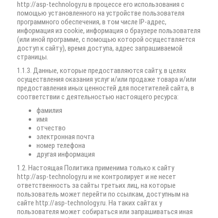
http://asp-technology.ru в процессе его использования с
помощью установленного на устройстве пользователя
программного обеспечения, в том числе IP-адрес,
информация из cookie, информация о браузере пользователя
(или иной программе, с помощью которой осуществляется
доступ к сайту), время доступа, адрес запрашиваемой
страницы.
1.1.3. Данные, которые предоставляются сайту, в целях
осуществления оказания услуг и/или продаже товара и/или
предоставления иных ценностей для посетителей сайта, в
соответствии с деятельностью настоящего ресурса:
фамилия
имя
отчество
электронная почта
номер телефона
другая информация
1.2. Настоящая Политика применима только к сайту
http://asp-technology.ru и не контролирует и не несет
ответственность за сайты третьих лиц, на которые
пользователь может перейти по ссылкам, доступным на
сайте http://asp-technology.ru. На таких сайтах у
пользователя может собираться или запрашиваться иная