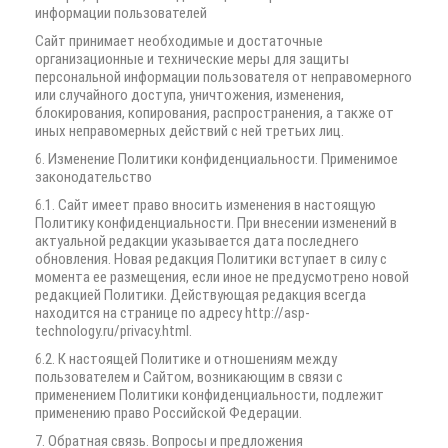
информации пользователей
Сайт принимает необходимые и достаточные
организационные и технические меры для защиты
персональной информации пользователя от неправомерного
или случайного доступа, уничтожения, изменения,
блокирования, копирования, распространения, а также от
иных неправомерных действий с ней третьих лиц.
6. Изменение Политики конфиденциальности. Применимое
законодательство
6.1. Сайт имеет право вносить изменения в настоящую
Политику конфиденциальности. При внесении изменений в
актуальной редакции указывается дата последнего
обновления. Новая редакция Политики вступает в силу с
момента ее размещения, если иное не предусмотрено новой
редакцией Политики. Действующая редакция всегда
находится на странице по адресу http://asp-
technology.ru/privacy.html.
6.2. К настоящей Политике и отношениям между
пользователем и Сайтом, возникающим в связи с
применением Политики конфиденциальности, подлежит
применению право Российской Федерации.
7. Обратная связь. Вопросы и предложения