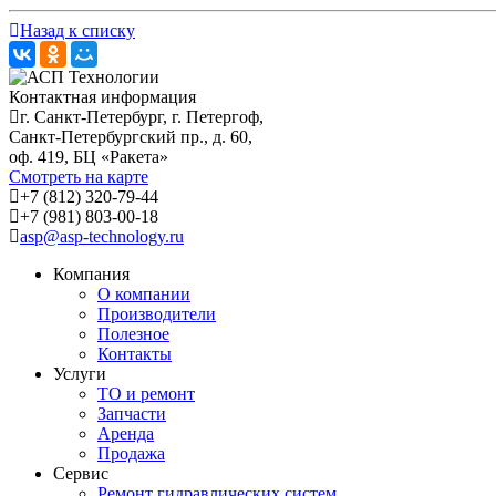
Назад к списку
Контактная информация
г. Санкт-Петербург, г. Петергоф,
Санкт-Петербургский пр., д. 60,
оф. 419, БЦ «Ракета»
Смотреть на карте
+7 (812) 320-79-44
+7 (981) 803-00-18
asp@asp-technology.ru
Компания
О компании
Производители
Полезное
Контакты
Услуги
ТО и ремонт
Запчасти
Аренда
Продажа
Сервис
Ремонт гидравлических систем