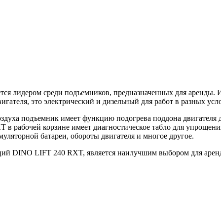
я лидером среди подъемников, предназначенных для аренды. И
игателя, это электрический и дизельный для работ в разных усл
оздуха подъемник имеет функцию подогрева поддона двигателя д
T в рабочей корзине имеет диагностическое табло для упроще
умуляторной батареи, обороты двигателя и многое другое.
ий DINO LIFT 240 RXT, является наилучшим выбором для аренды