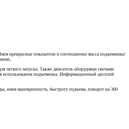
мея прекрасные показатели в соотношении масса подъемника/
овиях.
ля легкого запуска. Также двигатель оборудован свечами
ния использования подъемника. Информационный дисплей
, имея маневренность, быстроту подъема, поворот на 360